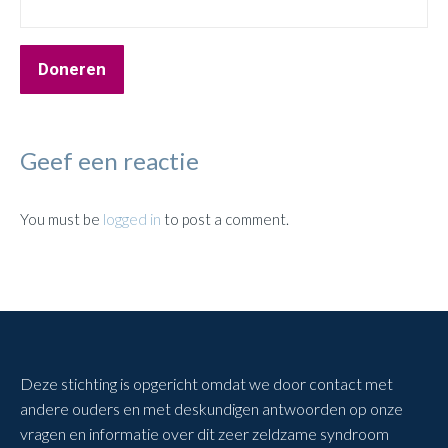
Doneren
Geef een reactie
You must be
logged in
to post a comment.
Deze stichting is opgericht omdat we door contact met
andere ouders en met deskundigen antwoorden op onze
vragen en informatie over dit zeer zeldzame syndroom