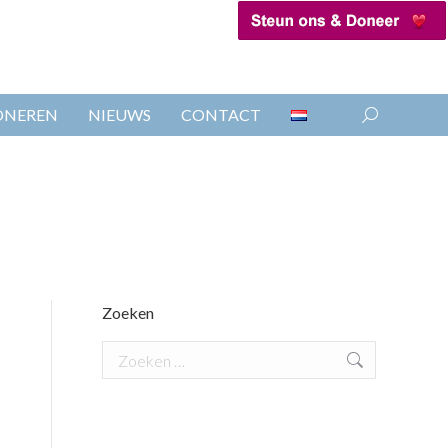
ONEREN
NIEUWS
CONTACT
Search:
Zoeken
Search: