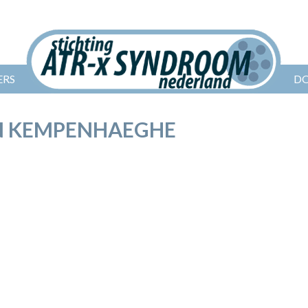
ERS
D
IN KEMPENHAEGHE