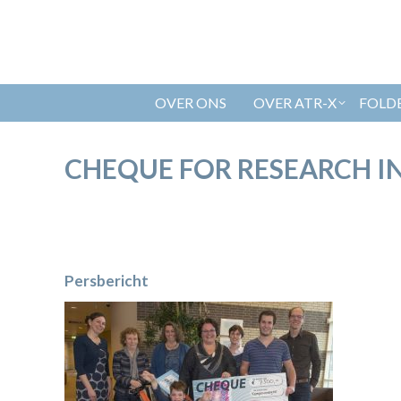
OVER ONS
OVER ATR-X
FOLD
CHEQUE FOR RESEARCH 
Persbericht