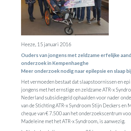
Heeze, 15 januari 2016
Ouders van jongens met zeldzame erfelijke aand
onderzoek in Kempenhaeghe
Meer onderzoek nodig naar epilepsie en slaap 
Het vermoeden bestaat dat slaapstoornissen en epil
jongens met het ernstige en zeldzame ATR-x Syndr
Nederland subsidiegeld ophaalden voor nader ond
van de Stichting ATR-x Syndroom Stijn Deckers en
cheque van € 7.500 aan het onderzoekscentrum voor
Madeleine met het ATR-x Syndroom, is aanwezig.