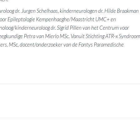
uroloog dr. Jurgen Schelhaas, kinderneurologen dr. Hilde Braakman
 voor Epileptologie Kempenhaeghe/Maastricht UMC+ en
loog/kinderneuroloog dr. Sigrid Pillen van het Centrum voor
kundige Petra van Mierlo MSc. Vanuit Stichting ATR-x Syndroo
kers, MSc, docent/onderzoeker van de Fontys Paramedische