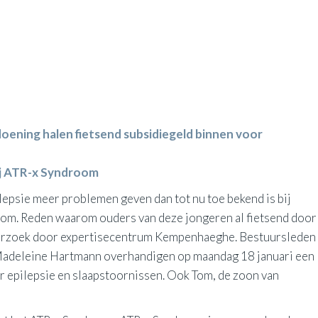
oening halen fietsend subsidiegeld binnen voor
bij ATR-x Syndroom
epsie meer problemen geven dan tot nu toe bekend is bij
oom. Reden waarom ouders van deze jongeren al fietsend door
erzoek door expertisecentrum Kempenhaeghe. Bestuursleden
 Madeleine Hartmann overhandigen op maandag 18 januari een
 epilepsie en slaapstoornissen. Ook Tom, de zoon van