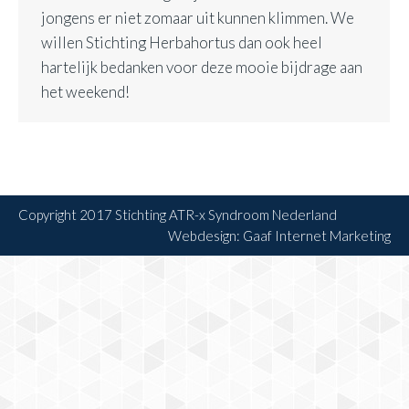
jongens er niet zomaar uit kunnen klimmen. We
willen Stichting Herbahortus dan ook heel
hartelijk bedanken voor deze mooie bijdrage aan
het weekend!
Copyright 2017
Stichting ATR-x Syndroom Nederland
Webdesign:
Gaaf Internet Marketing